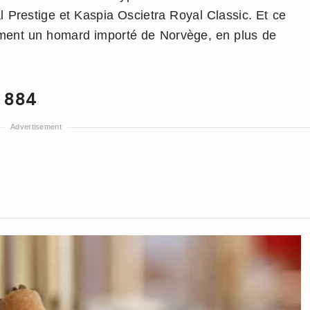
 Prestige et Kaspia Oscietra Royal Classic. Et ce
ement un homard importé de Norvège, en plus de
9 884