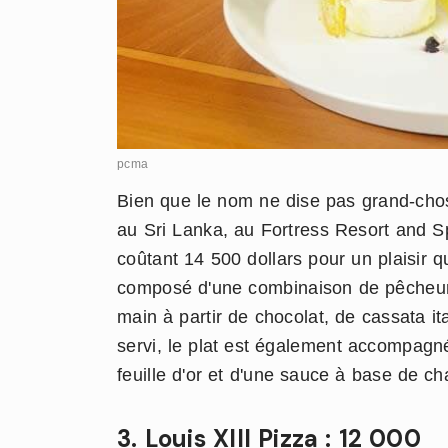
pcma
Bien que le nom ne dise pas grand-chos
au Sri Lanka, au Fortress Resort and Sp
coûtant 14 500 dollars pour un plaisir 
composé d'une combinaison de pêcheur 
main à partir de chocolat, de cassata it
servi, le plat est également accompag
feuille d'or et d'une sauce à base de 
3. Louis XIII Pizza : 12 000