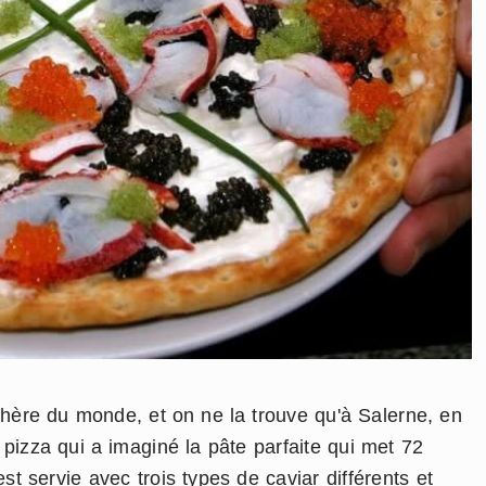
 chère du monde, et on ne la trouve qu'à Salerne, en
a pizza qui a imaginé la pâte parfaite qui met 72
est servie avec trois types de caviar différents et