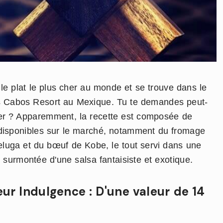
e plat le plus cher au monde et se trouve dans le
s Cabos Resort au Mexique. Tu te demandes peut-
cher ? Apparemment, la recette est composée de
s disponibles sur le marché, notamment du fromage
Beluga et du bœuf de Kobe, le tout servi dans une
or surmontée d'une salsa fantaisiste et exotique.
ur Indulgence : D'une valeur de 14