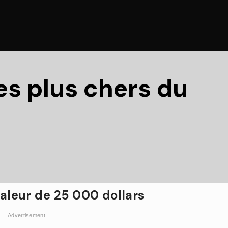
es plus chers du
valeur de 25 000 dollars