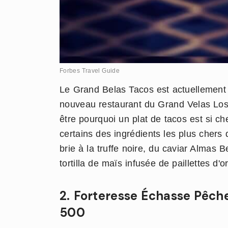
Forbes Travel Guide
Le Grand Belas Tacos est actuellement l
nouveau restaurant du Grand Velas Lo
être pourquoi un plat de tacos est si 
certains des ingrédients les plus cher
brie à la truffe noire, du caviar Almas 
tortilla de maïs infusée de paillettes d'
2. Forteresse Échasse Pêche
500