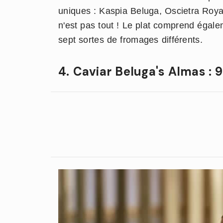
uniques : Kaspia Beluga, Oscietra Royal
n'est pas tout ! Le plat comprend égal
sept sortes de fromages différents.
4. Caviar Beluga's Almas : 