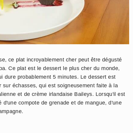
e, ce plat incroyablement cher peut être dégusté
a. Ce plat est le dessert le plus cher du monde,
qui dure probablement 5 minutes. Le dessert est
sur échasses, qui est soigneusement faite à la
alienne et de crème irlandaise Baileys. Lorsqu'il est
né d'une compote de grenade et de mangue, d'une
champagne.