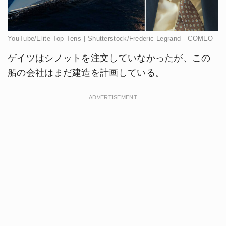
YouTube/Elite Top Tens | Shutterstock/Frederic Legrand - COMEO
ゲイツはシノットを注文していなかったが、この
船の会社はまだ建造を計画している。