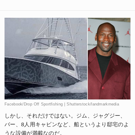
Facebook/Drop Off Sportfishing | Shutterstock/landmarkmedia
しかし、それだけではない。ジム、ジャグジー、
バー、8人用キャビンなど、船というより邸宅のよ
うな設備が満載なのだ。