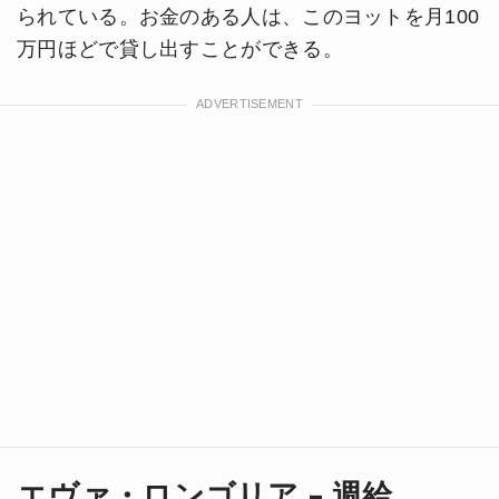
られている。お金のある人は、このヨットを月100
万円ほどで貸し出すことができる。
エヴァ・ロンゴリア - 週給