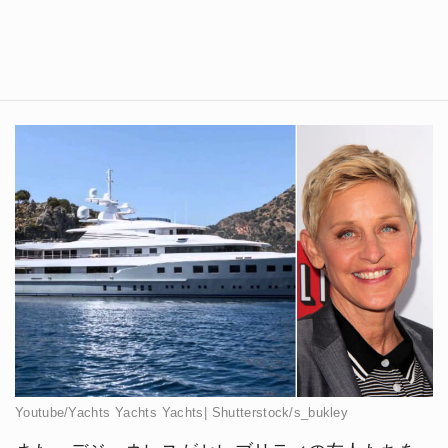
Youtube/Yachts Yachts Yachts| Shutterstock/s_bukley