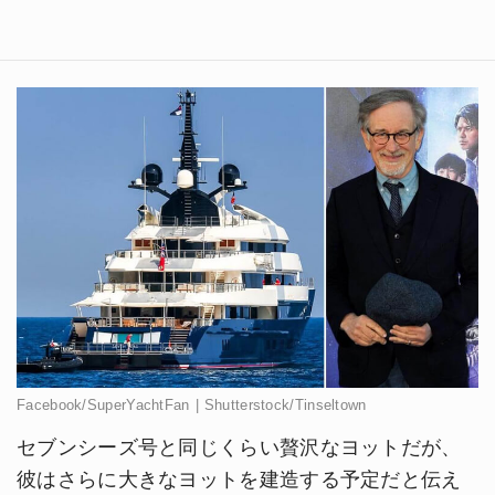
Facebook/SuperYachtFan | Shutterstock/Tinseltown
セブンシーズ号と同じくらい贅沢なヨットだが、
彼はさらに大きなヨットを建造する予定だと伝え