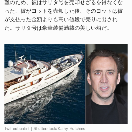
難のため、彼はサリタ号を売却せざるを得なくな
った。彼がヨットを売却した後、そのヨットは彼
が支払った金額よりも高い値段で売りに出され
た。サリタ号は豪華装備満載の美しい船だ。
Twitter/boatint | Shutterstock/Kathy Hutchins