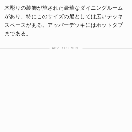
木彫りの装飾が施された豪華なダイニングルーム
があり、特にこのサイズの船としては広いデッキ
スペースがある。アッパーデッキにはホットタブ
まである。