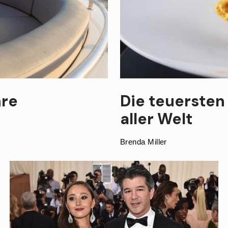
hre
Die teuersten
aller Welt
Brenda Miller