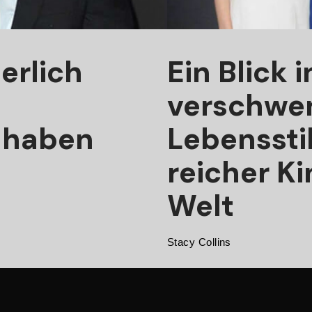
erlich
Ein Blick 
verschwe
 haben
Lebenssti
reicher Ki
Welt
Stacy Collins